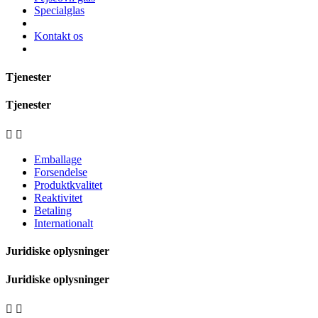
Specialglas
Kontakt os
Tjenester
Tjenester


Emballage
Forsendelse
Produktkvalitet
Reaktivitet
Betaling
Internationalt
Juridiske oplysninger
Juridiske oplysninger

