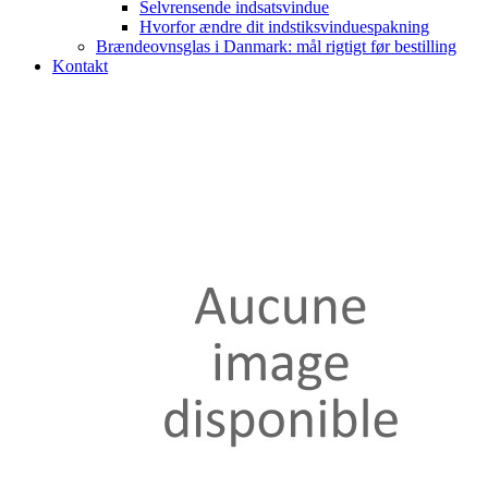
Selvrensende indsatsvindue
Hvorfor ændre dit indstiksvinduespakning
Brændeovnsglas i Danmark: mål rigtigt før bestilling
Kontakt