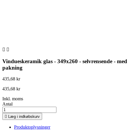


Vindueskeramik glas - 349x260 - selvrensende - med
pakning
435,68 kr
435,68 kr
Inkl. moms
Antal

Læg i indkøbskurv
Produktoplysninger