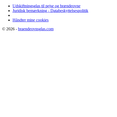
Udskiftningsglas til pejse og brændeovne
Juridisk bemærkning - Databeskyttelsespolitik
Håndter mine cookies
© 2026 -
braendeovnsglas.com