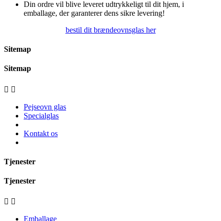
Din ordre vil blive leveret udtrykkeligt til dit hjem, i
emballage, der garanterer dens sikre levering!
bestil dit brændeovnsglas her
Sitemap
Sitemap


Pejseovn glas
Specialglas
Kontakt os
Tjenester
Tjenester


Emballage