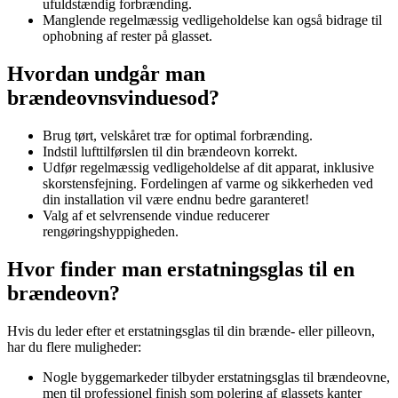
ufuldstændig forbrænding.
Manglende regelmæssig vedligeholdelse kan også bidrage til
ophobning af rester på glasset.
Hvordan undgår man
brændeovnsvinduesod?
Brug tørt, velskåret træ for optimal forbrænding.
Indstil lufttilførslen til din brændeovn korrekt.
Udfør regelmæssig vedligeholdelse af dit apparat, inklusive
skorstensfejning. Fordelingen af varme og sikkerheden ved
din installation vil være endnu bedre garanteret!
Valg af et selvrensende vindue reducerer
rengøringshyppigheden.
Hvor finder man erstatningsglas til en
brændeovn?
Hvis du leder efter et erstatningsglas til din brænde- eller pilleovn,
har du flere muligheder:
Nogle byggemarkeder tilbyder erstatningsglas til brændeovne,
men til professionel finish som polering af glassets kanter