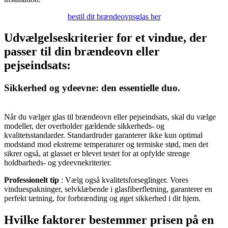
bestil dit brændeovnsglas her
Udvælgelseskriterier for et vindue, der
passer til din brændeovn eller
pejseindsats:
Sikkerhed og ydeevne: den essentielle duo.
Når du vælger glas til brændeovn eller pejseindsats, skal du vælge
modeller, der overholder gældende sikkerheds- og
kvalitetsstandarder. Standardruder garanterer ikke kun optimal
modstand mod ekstreme temperaturer og termiske stød, men det
sikrer også, at glasset er blevet testet for at opfylde strenge
holdbarheds- og ydeevnekriterier.
Professionelt tip
: Vælg også kvalitetsforseglinger. Vores
vinduespakninger, selvklæbende i glasfiberfletning, garanterer en
perfekt tætning, for forbrænding og øget sikkerhed i dit hjem.
Hvilke faktorer bestemmer prisen på en