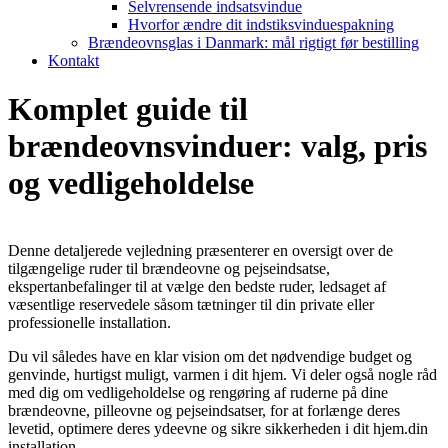
Selvrensende indsatsvindue
Hvorfor ændre dit indstiksvinduespakning
Brændeovnsglas i Danmark: mål rigtigt før bestilling
Kontakt
Komplet guide til
brændeovnsvinduer: valg, pris
og vedligeholdelse
Denne detaljerede vejledning præsenterer en oversigt over de
tilgængelige ruder til brændeovne og pejseindsatse,
ekspertanbefalinger til at vælge den bedste ruder, ledsaget af
væsentlige reservedele såsom tætninger til din private eller
professionelle installation.
Du vil således have en klar vision om det nødvendige budget og
genvinde, hurtigst muligt, varmen i dit hjem. Vi deler også nogle råd
med dig om vedligeholdelse og rengøring af ruderne på dine
brændeovne, pilleovne og pejseindsatser, for at forlænge deres
levetid, optimere deres ydeevne og sikre sikkerheden i dit hjem.din
installation.