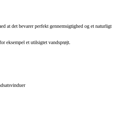
ed at det bevarer perfekt gennemsigtighed og et naturligt
or eksempel et utilsigtet vandsprøjt.
ndsatsvinduer