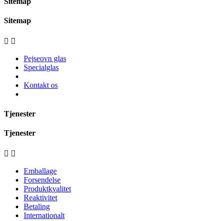
Sitemap
Sitemap


Pejseovn glas
Specialglas
Kontakt os
Tjenester
Tjenester


Emballage
Forsendelse
Produktkvalitet
Reaktivitet
Betaling
Internationalt