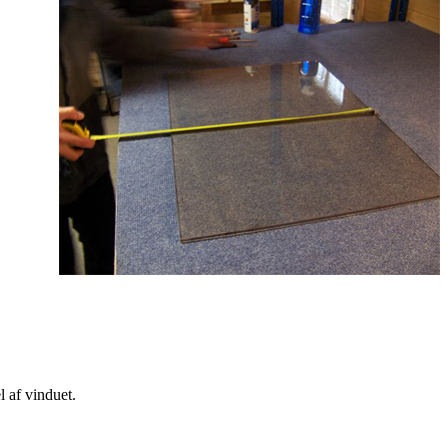
 af vinduet.