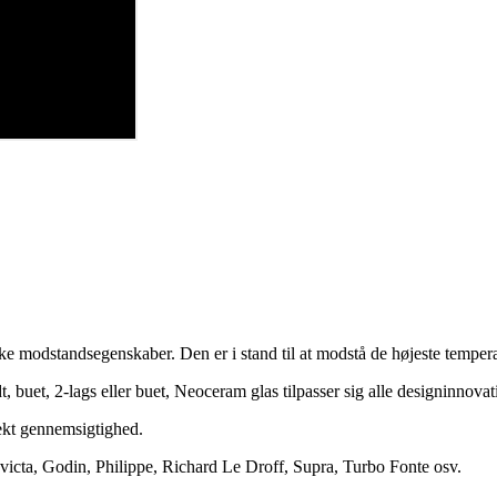
e modstandsegenskaber. Den er i stand til at modstå de højeste tempera
dt, buet, 2-lags eller buet, Neoceram glas tilpasser sig alle designinnovat
ekt gennemsigtighed.
nvicta, Godin, Philippe, Richard Le Droff, Supra, Turbo Fonte osv.