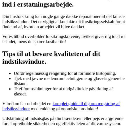
ind i erstatningsarbejde.
Din husforsikring kan nogle gange dække reparationer af det knuste
indstiksvindue. Det er vigtigt at kontakte dit forsikringsselskab for at
finde ud af, hvordan arbejdet vil blive dækket.
Vores tilbud overholder forsikringskravene, hvilket giver dig total ro
i sindet, mens du sparer kostbar tid!
Tips til at bevare kvaliteten af dit
indstiksvindue.
Udfør regelmæssig rengøring for at forhindre tilstopning.
Tjek med jævne mellemrum tætningerne og glassets generelle
tilstand.
Træf foranstaltninger for at undgå direkte påvirkning af
glasset.
Vitreflam har udarbejdet en
komplet guide til dig om rengøring af
indstiksvinduer
med enkle og økonomiske produkter!
Udskiftning af indsatsglas på din brændeovn eller pejs er afgørende
for at opretholde sikkerheden og effektiviteten af dit varmesystem.