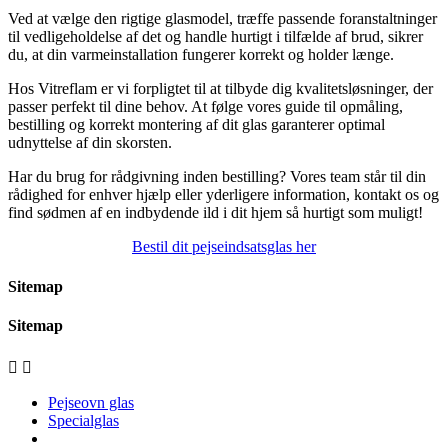
Ved at vælge den rigtige glasmodel, træffe passende foranstaltninger
til vedligeholdelse af det og handle hurtigt i tilfælde af brud, sikrer
du, at din varmeinstallation fungerer korrekt og holder længe.
Hos Vitreflam er vi forpligtet til at tilbyde dig kvalitetsløsninger, der
passer perfekt til dine behov. At følge vores guide til opmåling,
bestilling og korrekt montering af dit glas garanterer optimal
udnyttelse af din skorsten.
Har du brug for rådgivning inden bestilling? Vores team står til din
rådighed for enhver hjælp eller yderligere information, kontakt os og
find sødmen af en indbydende ild i dit hjem så hurtigt som muligt!
Bestil dit pejseindsatsglas her
Sitemap
Sitemap


Pejseovn glas
Specialglas