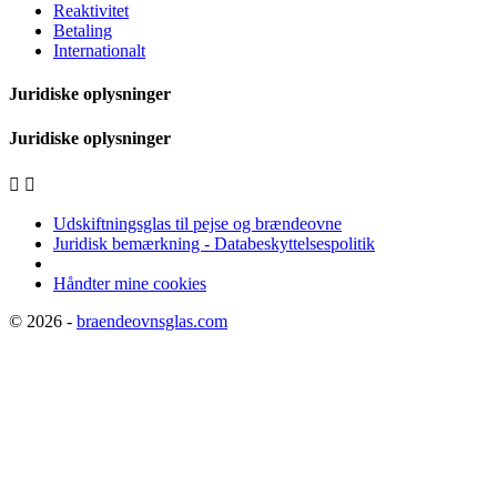
Reaktivitet
Betaling
Internationalt
Juridiske oplysninger
Juridiske oplysninger


Udskiftningsglas til pejse og brændeovne
Juridisk bemærkning - Databeskyttelsespolitik
Håndter mine cookies
© 2026 -
braendeovnsglas.com