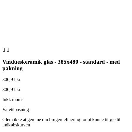


Vindueskeramik glas - 385x480 - standard - med
pakning
806,91 kr
806,91 kr
Inkl. moms
Varetilpasning
Glem ikke at gemme din brugerdefinering for at kunne tilføje til
indkøbskurven