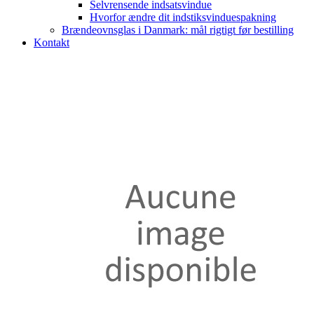
Selvrensende indsatsvindue
Hvorfor ændre dit indstiksvinduespakning
Brændeovnsglas i Danmark: mål rigtigt før bestilling
Kontakt