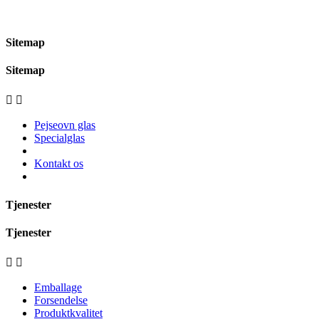
Sitemap
Sitemap


Pejseovn glas
Specialglas
Kontakt os
Tjenester
Tjenester


Emballage
Forsendelse
Produktkvalitet