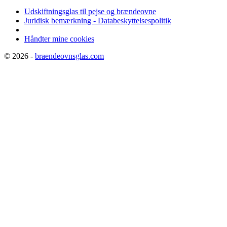
Udskiftningsglas til pejse og brændeovne
Juridisk bemærkning - Databeskyttelsespolitik
Håndter mine cookies
© 2026 -
braendeovnsglas.com