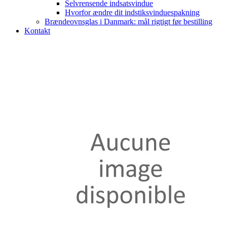
Selvrensende indsatsvindue
Hvorfor ændre dit indstiksvinduespakning
Brændeovnsglas i Danmark: mål rigtigt før bestilling
Kontakt