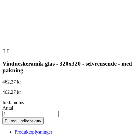


Vindueskeramik glas - 320x320 - selvrensende - med
pakning
462,27 kr
462,27 kr
Inkl. moms
Antal

Læg i indkøbskurv
Produktoplysninger