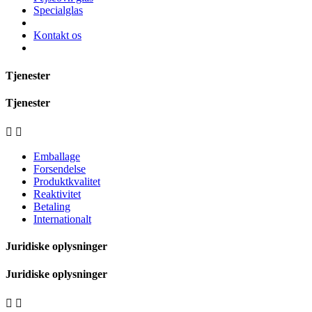
Specialglas
Kontakt os
Tjenester
Tjenester


Emballage
Forsendelse
Produktkvalitet
Reaktivitet
Betaling
Internationalt
Juridiske oplysninger
Juridiske oplysninger

