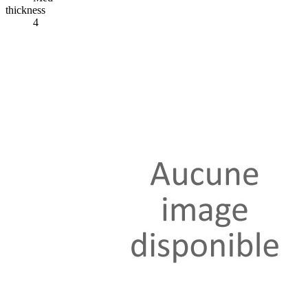
thickness
4