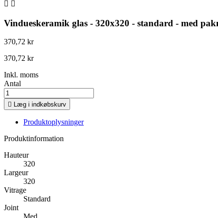


Vindueskeramik glas - 320x320 - standard - med pak
370,72 kr
370,72 kr
Inkl. moms
Antal

Læg i indkøbskurv
Produktoplysninger
Produktinformation
Hauteur
320
Largeur
320
Vitrage
Standard
Joint
Med