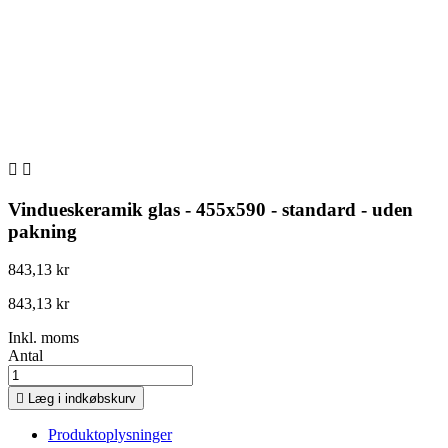


Vindueskeramik glas - 455x590 - standard - uden
pakning
843,13 kr
843,13 kr
Inkl. moms
Antal

Læg i indkøbskurv
Produktoplysninger