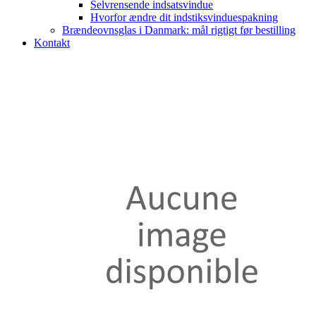
Selvrensende indsatsvindue
Hvorfor ændre dit indstiksvinduespakning
Brændeovnsglas i Danmark: mål rigtigt før bestilling
Kontakt