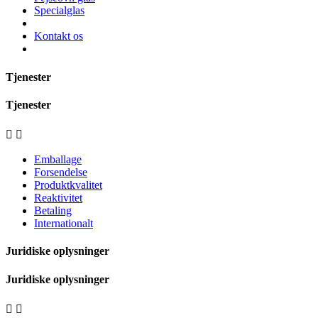
Specialglas
Kontakt os
Tjenester
Tjenester


Emballage
Forsendelse
Produktkvalitet
Reaktivitet
Betaling
Internationalt
Juridiske oplysninger
Juridiske oplysninger

