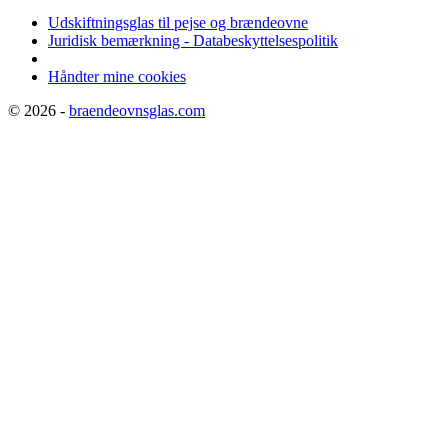
Udskiftningsglas til pejse og brændeovne
Juridisk bemærkning - Databeskyttelsespolitik
Håndter mine cookies
© 2026 -
braendeovnsglas.com