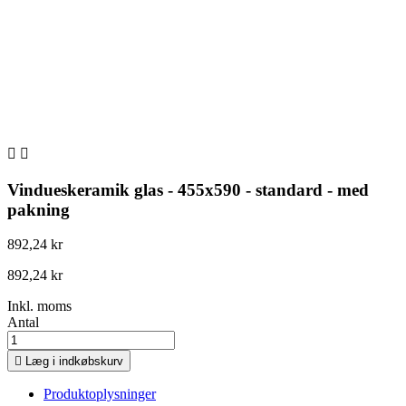


Vindueskeramik glas - 455x590 - standard - med
pakning
892,24 kr
892,24 kr
Inkl. moms
Antal

Læg i indkøbskurv
Produktoplysninger