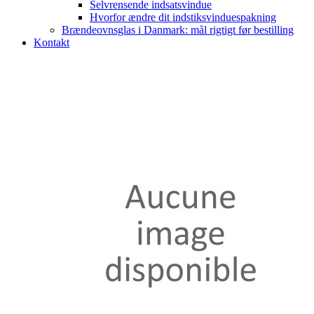
Selvrensende indsatsvindue
Hvorfor ændre dit indstiksvinduespakning
Brændeovnsglas i Danmark: mål rigtigt før bestilling
Kontakt