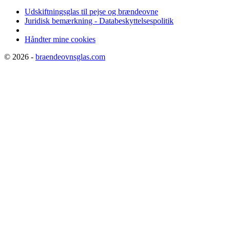
Udskiftningsglas til pejse og brændeovne
Juridisk bemærkning - Databeskyttelsespolitik
Håndter mine cookies
© 2026 -
braendeovnsglas.com