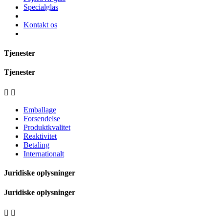
Specialglas
Kontakt os
Tjenester
Tjenester


Emballage
Forsendelse
Produktkvalitet
Reaktivitet
Betaling
Internationalt
Juridiske oplysninger
Juridiske oplysninger

