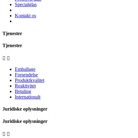
Specialglas
Kontakt os
Tjenester
Tjenester


Emballage
Forsendelse
Produktkvalitet
Reaktivitet
Betaling
Internationalt
Juridiske oplysninger
Juridiske oplysninger

