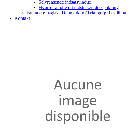
Selvrensende indsatsvindue
Hvorfor ændre dit indstiksvinduespakning
Brændeovnsglas i Danmark: mål rigtigt før bestilling
Kontakt