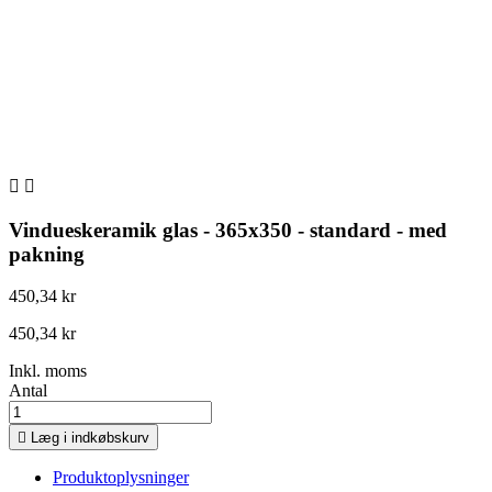


Vindueskeramik glas - 365x350 - standard - med
pakning
450,34 kr
450,34 kr
Inkl. moms
Antal

Læg i indkøbskurv
Produktoplysninger