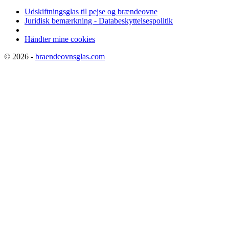
Udskiftningsglas til pejse og brændeovne
Juridisk bemærkning - Databeskyttelsespolitik
Håndter mine cookies
© 2026 -
braendeovnsglas.com