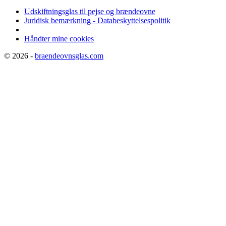
Udskiftningsglas til pejse og brændeovne
Juridisk bemærkning - Databeskyttelsespolitik
Håndter mine cookies
© 2026 -
braendeovnsglas.com