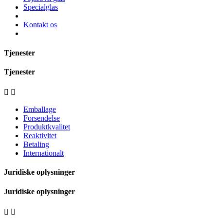
Specialglas
Kontakt os
Tjenester
Tjenester


Emballage
Forsendelse
Produktkvalitet
Reaktivitet
Betaling
Internationalt
Juridiske oplysninger
Juridiske oplysninger

