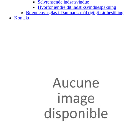
Selvrensende indsatsvindue
Hvorfor ændre dit indstiksvinduespakning
Brændeovnsglas i Danmark: mål rigtigt før bestilling
Kontakt