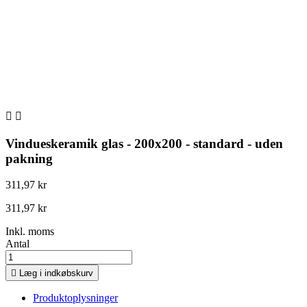


Vindueskeramik glas - 200x200 - standard - uden
pakning
311,97 kr
311,97 kr
Inkl. moms
Antal

Læg i indkøbskurv
Produktoplysninger