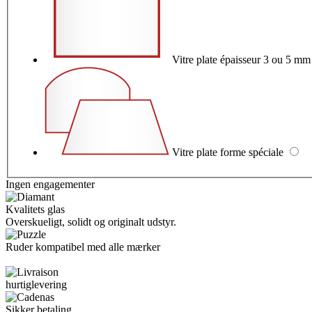
Vitre plate épaisseur 3 ou 5 m
Vitre plate forme spéciale
Ingen engagementer
Kvalitets glas
Overskueligt, solidt og originalt udstyr.
Ruder kompatibel med alle mærker
hurtiglevering
Sikker betaling