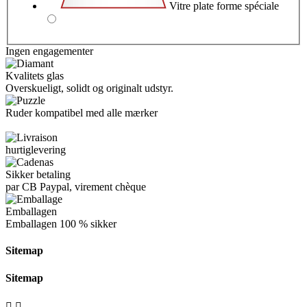
Vitre plate forme spéciale
Ingen engagementer
Kvalitets glas
Overskueligt, solidt og originalt udstyr.
Ruder kompatibel med alle mærker
hurtiglevering
Sikker betaling
par CB Paypal, virement chèque
Emballagen
Emballagen
100 % sikker
Sitemap
Sitemap

