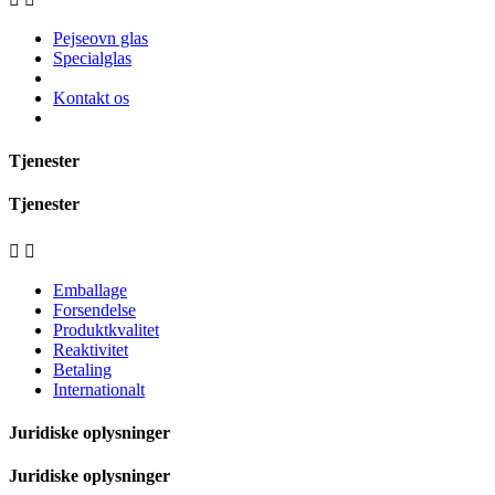
Pejseovn glas
Specialglas
Kontakt os
Tjenester
Tjenester


Emballage
Forsendelse
Produktkvalitet
Reaktivitet
Betaling
Internationalt
Juridiske oplysninger
Juridiske oplysninger