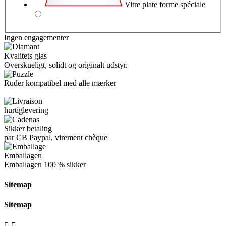
Vitre plate forme spéciale
Ingen engagementer
Kvalitets glas
Overskueligt, solidt og originalt udstyr.
Ruder kompatibel med alle mærker
hurtiglevering
Sikker betaling
par CB Paypal, virement chèque
Emballagen
Emballagen
100 % sikker
Sitemap
Sitemap

