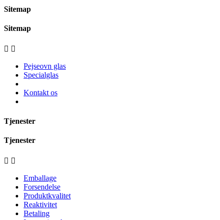
Sitemap
Sitemap


Pejseovn glas
Specialglas
Kontakt os
Tjenester
Tjenester


Emballage
Forsendelse
Produktkvalitet
Reaktivitet
Betaling