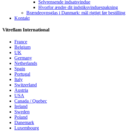
Selvrensende indsatsvindue
Hvorfor ændre dit indstiksvinduespakning
Brændeovnsglas i Danmark: mål rigtigt før bestilling
Kontakt
Vitreflam International
France
Belgium
UK
Germany
Netherlands
Spain
Portugal
Italy
Switzerland
Austria
USA
Canada / Quebec
Ireland
Sweden
Poland
Danemark
Luxembourg